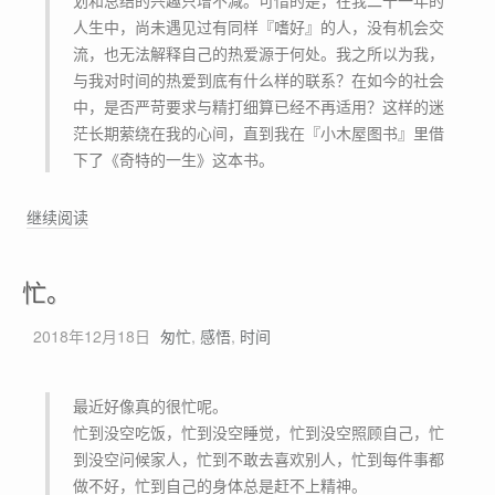
深
人生中，尚未遇见过有同样『嗜好』的人，没有机会交
度
流，也无法解释自己的热爱源于何处。我之所以为我，
思
与我对时间的热爱到底有什么样的联系？在如今的社会
考
中，是否严苛要求与精打细算已经不再适用？这样的迷
背
茫长期萦绕在我的心间，直到我在『小木屋图书』里借
后
下了《奇特的一生》这本书。
的
思
浅
继续阅读
维
谈
陷
掌
阱
忙。
控
，
时
以
2018年12月18日
匆忙
,
感悟
,
时间
间
及
与
如
人
最近好像真的很忙呢。
何
生
忙到没空吃饭，忙到没空睡觉，忙到没空照顾自己，忙
利
价
到没空问候家人，忙到不敢去喜欢别人，忙到每件事都
用
值
做不好，忙到自己的身体总是赶不上精神。
逆