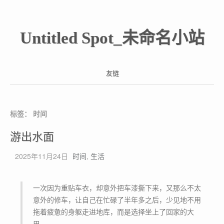
Untitled Spot_未命名小站
友链
标签：
时间
游出水面
2025年11月24日
时间
,
生活
一次因为重贴车衣，却意外把车漆撕下来，又那么不太
意外的修车，让自己在忙碌了半年多之后，少见地不用
拖着疲惫的身躯走进地库，而是选择坐上了回家的大
巴。