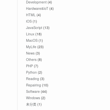
Development
(4)
Hardware&IoT
(4)
HTML
(4)
iOS
(1)
JavaScript
(13)
Linux
(18)
MacOS
(1)
MyLife
(23)
News
(3)
Others
(8)
PHP
(7)
Python
(2)
Reading
(3)
Repairing
(10)
Software
(44)
Windows
(2)
未分类
(1)