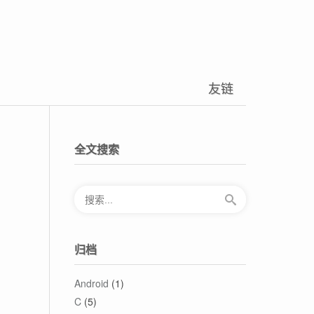
友链
全文搜索
归档
Android
(1)
C
(5)