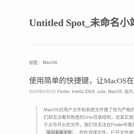
Untitled Spot_未命名小
标签：
MacOS
使用简单的快捷键，让MacOS
2020年6月3日
Finder
,
IntelliJ IDEA
,
Julia
,
MacOS
,
技巧
MacOS对用户文件和系统文件做了较为严格的区分，尽管Macintosh HD磁盘可以类比Unix下的根目录，但我
们却无法看到熟悉的Unix目录结构，这其实
于点号开头的文件，我们也无法在Finder中看
，但在选择文件、打开文件或
显示系统文件