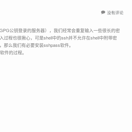
没有评论
也很揪心，可是shell中的ssh并不允许在shell中附带密
那么我们有必要安装sshpass软件。
ss软件的过程。