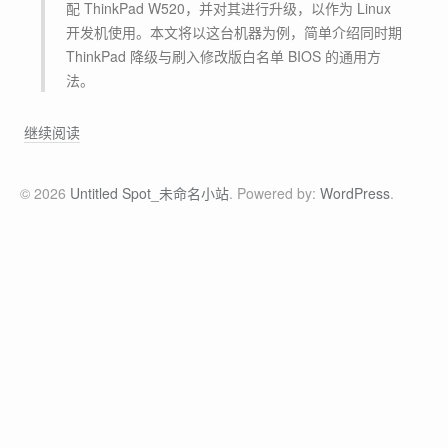
配 ThinkPad W520，并对其进行升级，以作为 Linux
开发机使用。本文将以这台机器为例，简单介绍同时期
ThinkPad 降级与刷入修改版白名单 BIOS 的通用方
法。
让
继续阅读
2
0
© 2026
Untitled Spot_未命名小站
. Powered by:
WordPress
.
1
1
年
的
T
h
i
n
k
P
a