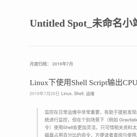
Untitled Spot_未命名小
月度归档：
2019年7月
Linux下使用Shell Script
2019年7月25日
Linux
,
Shell
,
运维
监控在日常运维中非常重要，有助于提前发现问题，并及时进行系统优化。通常我们会使用第三方工具来对系
统进行监控，但在个别场景下（例如
Gravitati
令）使用Shell会更加灵活，只可惜相关资料太少
磁盘占用百分比的命令，方便读者查阅与使用