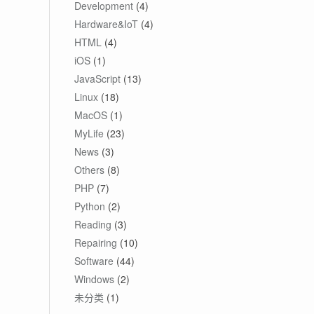
Development
(4)
Hardware&IoT
(4)
HTML
(4)
iOS
(1)
JavaScript
(13)
Linux
(18)
MacOS
(1)
MyLife
(23)
News
(3)
Others
(8)
PHP
(7)
Python
(2)
Reading
(3)
Repairing
(10)
Software
(44)
Windows
(2)
未分类
(1)