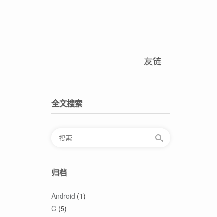
友链
全文搜索
归档
Android
(1)
C
(5)