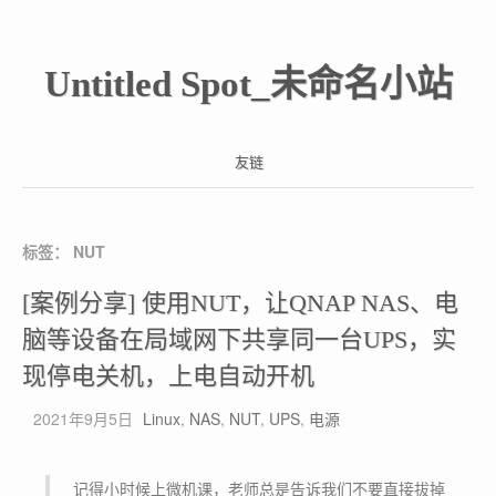
Untitled Spot_未命名小站
友链
标签：
NUT
[案例分享] 使用NUT，让QNAP NAS、电
脑等设备在局域网下共享同一台UPS，实
现停电关机，上电自动开机
2021年9月5日
Linux
,
NAS
,
NUT
,
UPS
,
电源
记得小时候上微机课，老师总是告诉我们不要直接拔掉