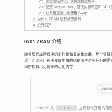
2.1. 配置压缩算法，获得最佳压缩率
2.2. 配置 page-cluster，避免内存带宽和 CP
2.3. 让系统更激进地使用 Swap
3. 为什么 ZRAM 没有被使用到
4. 没有银弹
0x01 ZRAM 介绍
随着现代应用程序的多样化和复杂化发展，那个曾经只需
返，而比应用程序发展更快的则是用户对多任务的需
程序拥有尽可能多的可用内存：
macOS 从
之后默认开启内存
OS X 10.9