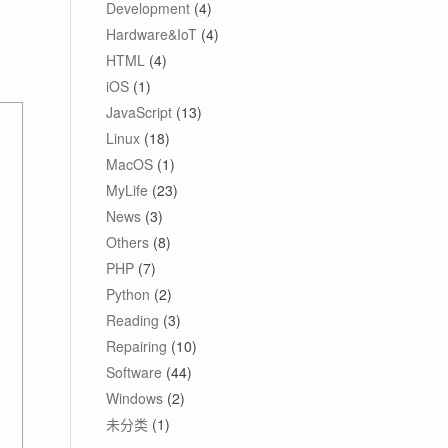
Development
(4)
Hardware&IoT
(4)
HTML
(4)
iOS
(1)
JavaScript
(13)
Linux
(18)
MacOS
(1)
MyLife
(23)
News
(3)
Others
(8)
PHP
(7)
Python
(2)
Reading
(3)
Repairing
(10)
Software
(44)
Windows
(2)
未分类
(1)