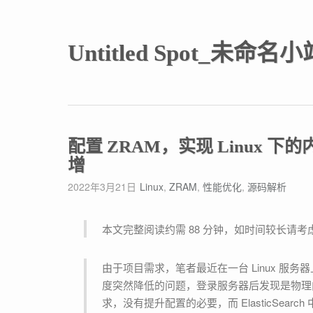
Untitled Spot_未命名小
配置 ZRAM，实现 Linux
增
2022年3月21日
Linux
,
ZRAM
,
性能优化
,
源码解析
本文完整阅读约需 88 分钟，如时间较长请
由于项目需求，笔者最近在一台 Linux 服务器上部署了 ElasticSearch 集群，却发现运行过程中经常出现查询速
度突然降低的问题，登录服务器后发现是物理
求，没有提升配置的必要，而 ElasticSea