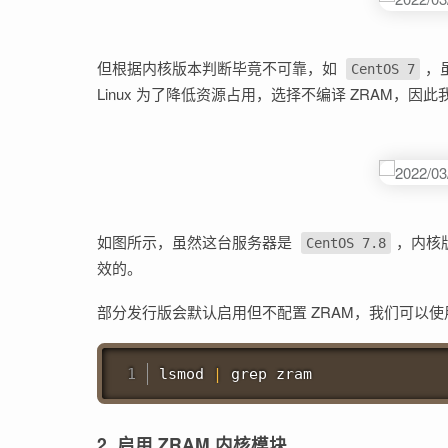
但根据内核版本判断毕竟不可靠，如
，
CentOS 7
Linux 为了降低资源占用，选择不编译 ZRAM，因
如图所示，虽然这台服务器是
，内核版
CentOS 7.8
效的。
部分发行版会默认启用但不配置 ZRAM，我们可以使
lsmod 
|
grep
2. 启用 ZRAM 内核模块