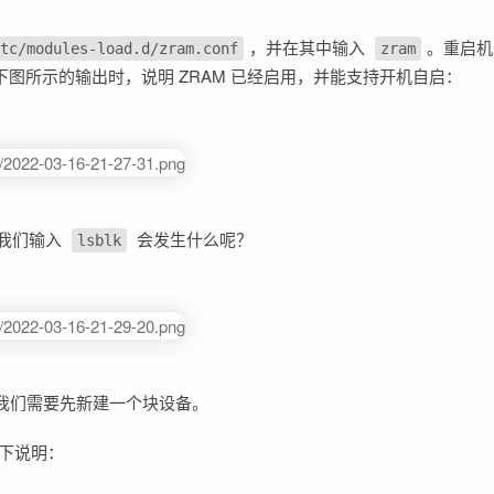
，并在其中输入
。重启机
tc/modules-load.d/zram.conf
zram
图所示的输出时，说明 ZRAM 已经启用，并能支持开机自启：
当我们输入
会发生什么呢？
lsblk
我们需要先新建一个块设备。
下说明：