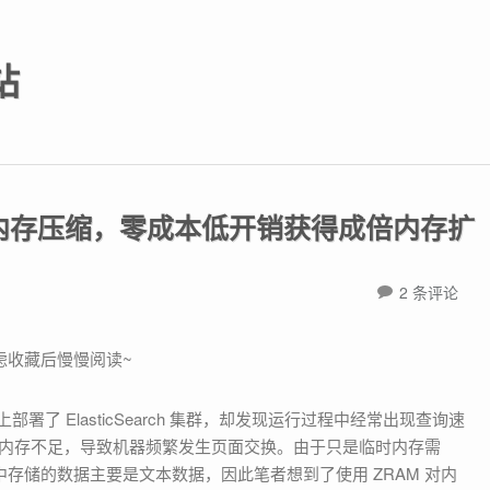
站
 下的内存压缩，零成本低开销获得成倍内存扩
2 条评论
考虑收藏后慢慢阅读~
内存不足，导致机器频繁发生页面交换。由于只是临时内存需
rch 中存储的数据主要是文本数据，因此笔者想到了使用 ZRAM 对内