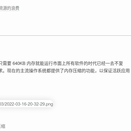
U 资源的浪费
要 640KB 内存就能运行市面上所有软件的时代已经一去不复
求。现在的主流操作系统都提供了内存压缩的功能，以保证活跃应用
压缩