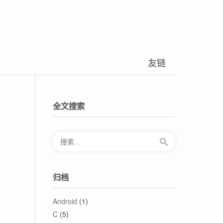
友链
全文搜索
归档
Android
(1)
C
(5)