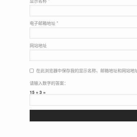
显示名称
*
电子邮箱地址
*
网站地址
在此浏览器中保存我的显示名称、邮箱地址和网站地
请输入数字的答案：
15 + 3 =