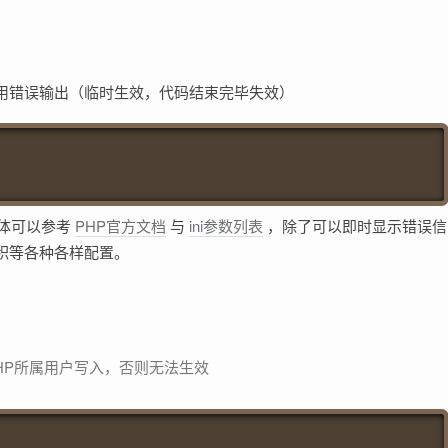
用错误输出（临时生效，代码结束完毕失效）
体可以参考
PHP官方文档
与
ini参数列表
，除了可以即时显示错误信
积等各种各样配置。
HP所属用户写入，否则无法生效