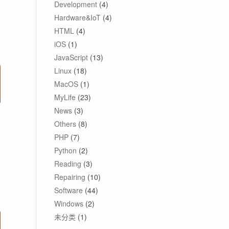
Development
(4)
Hardware&IoT
(4)
HTML
(4)
iOS
(1)
JavaScript
(13)
Linux
(18)
MacOS
(1)
MyLife
(23)
News
(3)
Others
(8)
PHP
(7)
Python
(2)
Reading
(3)
Repairing
(10)
Software
(44)
Windows
(2)
未分类
(1)