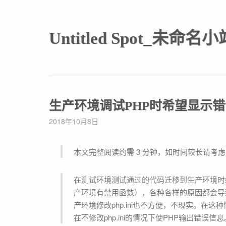
Untitled Spot_未命名小
生产环境调试PHP时希望显示错误
2018年10月8日
本文完整阅读约需 3 分钟，如时间较长请考
在测试环境测试通过的代码迁移到生产环境时经常会遇到各种各样的不兼容，从配置文件到代码逻辑（例如生
产环境有禁用函数），各种各样的原因都会导
产环境修改php.ini也不方便，不现实。在
在不修改php.ini的情况下使PHP输出错误信息