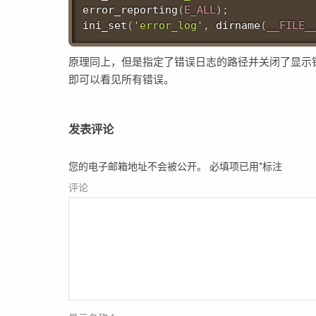
error_reporting
(
E_ALL
)
;
ini_set
(
'error_log'
,
dirname
(
__FILE_
原理同上，但是指定了错误日志的路径并关闭了显示
即可以看见所有错误。
发表评论
您的电子邮箱地址不会被公开。
必填项已用
*
标注
评论