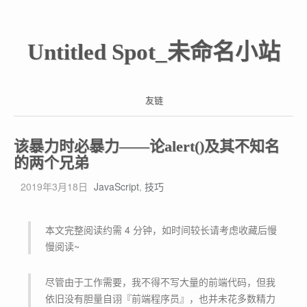
Untitled Spot_未命名小站
友链
该暴力时必暴力——论alert()及其不知名
的两个兄弟
2019年3月18日
JavaScript
,
技巧
本文完整阅读约需 4 分钟，如时间较长请考虑收藏后慢
慢阅读~
尽管由于工作需要，我不得不写大量的前端代码，但我
依旧没有胆量自诩『前端程序员』，也并未花多数精力