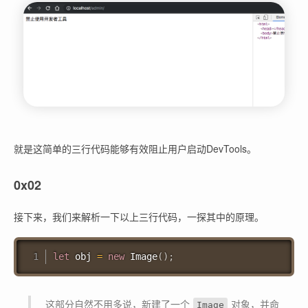
就是这简单的三行代码能够有效阻止用户启动DevTools。
0x02
接下来，我们来解析一下以上三行代码，一探其中的原理。
let
 obj 
=
new
Image
(
)
;
这部分自然不用多说，新建了一个
对象，并命
Image