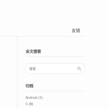
友链
全文搜索
归档
Android
(1)
C
(5)