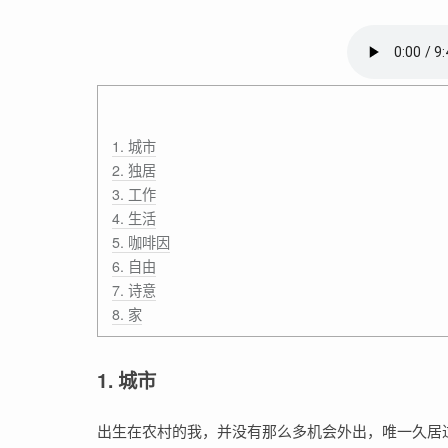
1. 城市
2. 独居
3. 工作
4. 生活
5. 咖啡因
6. 自由
7. 诗意
8. 家
1. 城市
出生在农村的我，并没有那么多机会外出，唯一久居