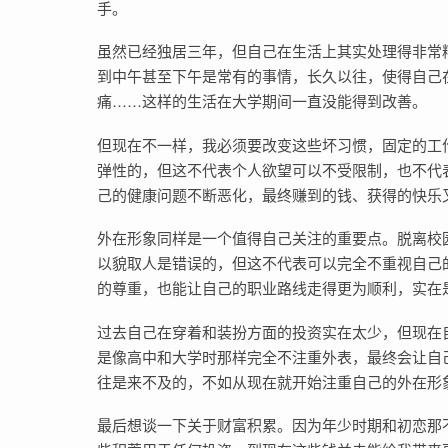
手。
虽然已经独居三年，但自己在生活上其实处理得非常
到中午甚至下午是常有的事情，长久以往，使得自己
痛……这样的生活在大学期间一直没能得到改善。
但现在不一样，我必须要改变这些坏习惯，固定的工
弹性的，但这不代表个人欲望可以不受限制，也不代
己的健康问题不断恶化，最终赚到的钱、获得的快乐
外在形象同样是一个值得自己关注的重要点。脱离校
以貌取人是错误的，但这不代表可以完全不重视自己
的尊重，也能让自己的职业路线走得更为顺利，实在
过去自己在穿着和装扮方面的投资实在太少，但现在
是像高中和大学时那样完全不注重外表，最终会让自
往是来不及的，不如从现在就开始注重自己的外在形
最后想谈一下关于财富积累。因为年少时期和初恋那