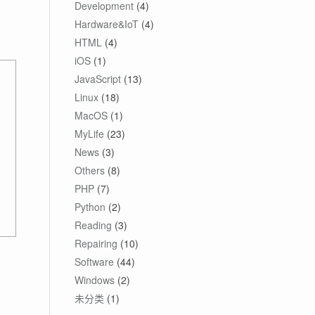
Development
(4)
Hardware&IoT
(4)
HTML
(4)
iOS
(1)
JavaScript
(13)
Linux
(18)
MacOS
(1)
MyLife
(23)
News
(3)
Others
(8)
PHP
(7)
Python
(2)
Reading
(3)
Repairing
(10)
Software
(44)
Windows
(2)
未分类
(1)