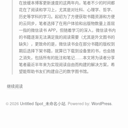
在放缓本博客更新速度的这两年内，笔者不少的时间都
花在了阅读和学习上，尤其是对社科、心理学、哲学、
历史等学科的学习。起初为了方便获取书籍资源和方便
的云同步，笔者选择了在用户体验和出版物数量上首屈
一指的微信读书 APP，但随着学习的深入，微信读书内
的书籍逐渐无法满足我的阅读需要（尤其是外文图书的
缺失），更致命的是，微信读书会在部分书籍的版权到
期后选择下架书籍，就算已下载到设备里的书，也会随
之消失，包括所有的批注和笔记……本文将为读者分享
笔者最近半年来为实现阅读自由而构建的解决方案，希
望能帮助书友们构建自己的数字图书馆。
使
继续阅读
用
Z
© 2026
Untitled Spot_未命名小站
. Powered by:
WordPress
.
-
L
i
b