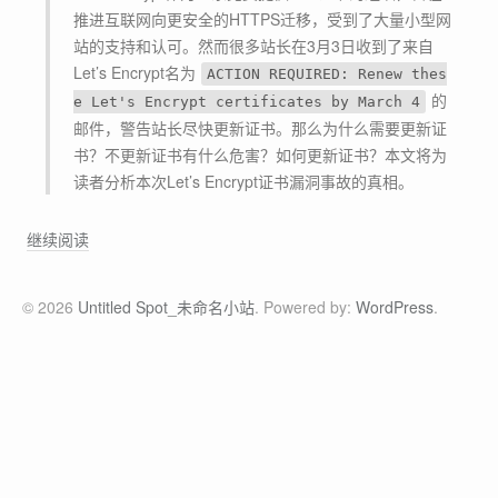
推进互联网向更安全的HTTPS迁移，受到了大量小型网
站的支持和认可。然而很多站长在3月3日收到了来自
Let’s Encrypt名为
ACTION REQUIRED: Renew thes
的
e Let's Encrypt certificates by March 4
邮件，警告站长尽快更新证书。那么为什么需要更新证
书？不更新证书有什么危害？如何更新证书？本文将为
读者分析本次Let’s Encrypt证书漏洞事故的真相。
一
继续阅读
行
G
© 2026
Untitled Spot_未命名小站
. Powered by:
WordPress
.
o
l
a
n
g
代
码