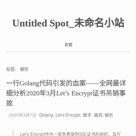
Untitled Spot_未命名小站
友链
标签：
解析
一行Golang代码引发的血案——全网最详
细分析2020年3月Let’s Encrypt证书吊销事
故
2020年3月7日
Golang
,
Let's Encrypt
,
教学
,
漏洞
,
解析
Let’s Encrypt作为一家免费提供SSL证书的组织，旨在