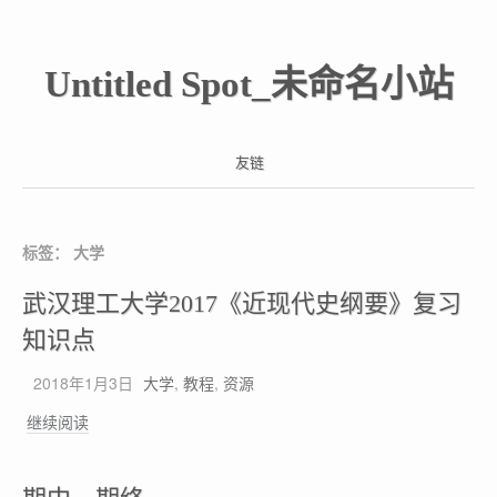
Untitled Spot_未命名小站
友链
标签：
大学
武汉理工大学2017《近现代史纲要》复习
知识点
2018年1月3日
大学
,
教程
,
资源
武
继续阅读
汉
理